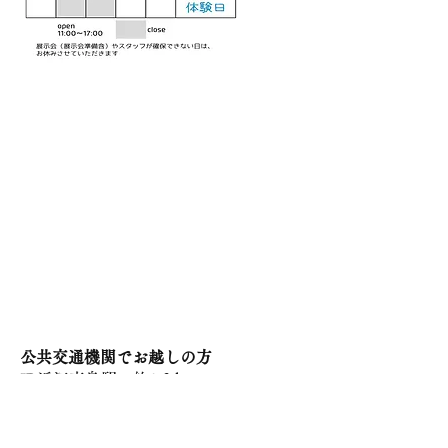
公共交通機関でお越しの方
JR近江高島駅 約2.3ｋｍ
JR安曇川駅 約2.2ｋｍ
安曇川駅の方がタクシーが多いです。
タクシー会社に電話で予約するのもお