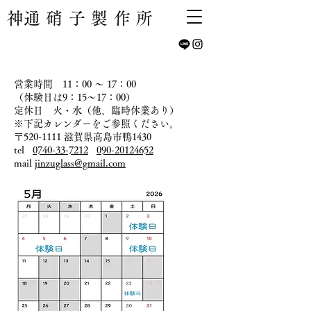
​神通硝子製作所
営業時間 11：00 ～ 17：00
（体験日は9：15～17：00）​
​定休日 火・水（他、臨時休業あり）
※下記カレンダーをご参照ください。
〒520-1111 滋賀県高島市鴨1430
tel
0740-33-7212
​
090-20124652
mail
jinzuglass@gmail.com