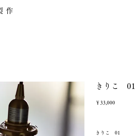
製作
きりこ 01
価
￥33,000
格
きりこ 01