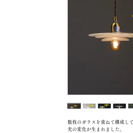
数枚のガラスを重ねて構成し
光の変化が生まれました。