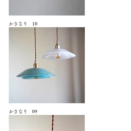
かさなり 10
かさなり 09