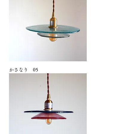
かさなり 05