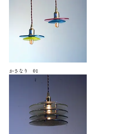
かさなり 01