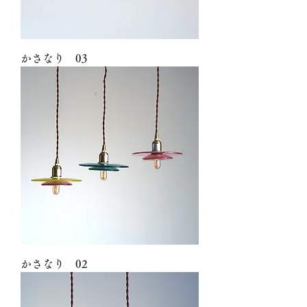
かさなり 03
かさなり 02