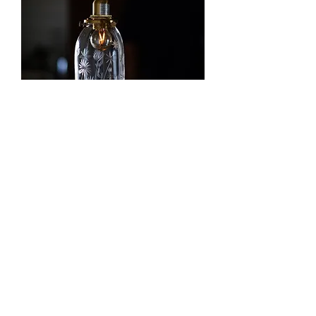
きりこ 0２